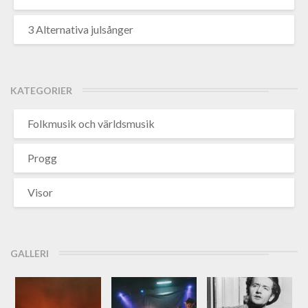
3 Alternativa julsånger
KATEGORIER
Folkmusik och världsmusik
Progg
Visor
GALLERI