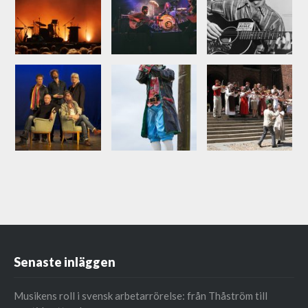
Senaste inläggen
Musikens roll i svensk arbetarrörelse: från Thåström till