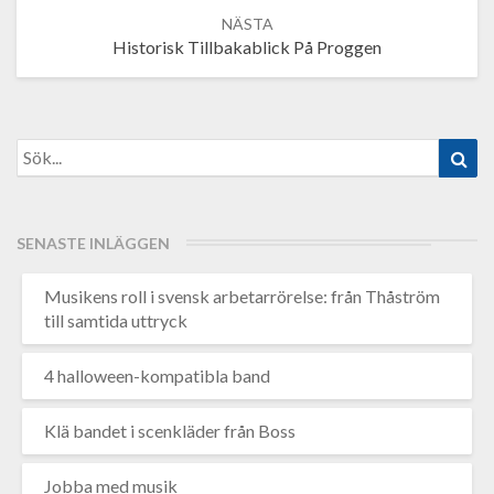
Historisk Tillbakablick På Proggen
Search
Sök
for:
SENASTE INLÄGGEN
Musikens roll i svensk arbetarrörelse: från Thåström
till samtida uttryck
4 halloween-kompatibla band
Klä bandet i scenkläder från Boss
Jobba med musik