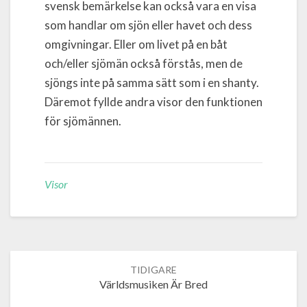
svensk bemärkelse kan också vara en visa
som handlar om sjön eller havet och dess
omgivningar. Eller om livet på en båt
och/eller sjömän också förstås, men de
sjöngs inte på samma sätt som i en shanty.
Däremot fyllde andra visor den funktionen
för sjömännen.
Visor
Post
navigation
Världsmusiken Är Bred