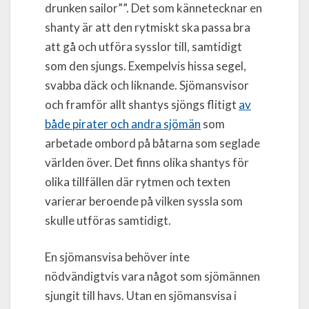
drunken sailor””. Det som kännetecknar en
shanty är att den rytmiskt ska passa bra
att gå och utföra sysslor till, samtidigt
som den sjungs. Exempelvis hissa segel,
svabba däck och liknande. Sjömansvisor
och framför allt shantys sjöngs flitigt
av
både pirater och andra sjömän
som
arbetade ombord på båtarna som seglade
världen över. Det finns olika shantys för
olika tillfällen där rytmen och texten
varierar beroende på vilken syssla som
skulle utföras samtidigt.
En sjömansvisa behöver inte
nödvändigtvis vara något som sjömännen
sjungit till havs. Utan en sjömansvisa i