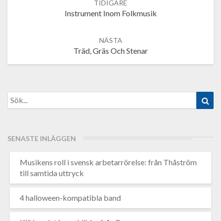
navigation
Instrument Inom Folkmusik
Träd, Gräs Och Stenar
Search
Sök
for:
SENASTE INLÄGGEN
Musikens roll i svensk arbetarrörelse: från Thåström
till samtida uttryck
4 halloween-kompatibla band