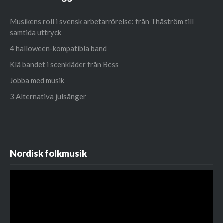
Musikens roll i svensk arbetarrörelse: från Thåström till
samtida uttryck
4 halloween-kompatibla band
Klä bandet i scenkläder från Boss
Jobba med musik
3 Alternativa julsånger
Nordisk folkmusik
Videospelare