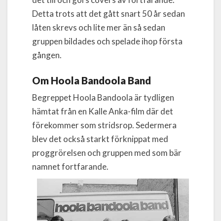
Detta trots att det gått snart 50 år sedan
låten skrevs och lite mer än så sedan
gruppen bildades och spelade ihop första
gången.
Om Hoola Bandoola Band
Begreppet Hoola Bandoola är tydligen
hämtat från en Kalle Anka-film där det
förekommer som stridsrop. Sedermera
blev det också starkt förknippat med
proggrörelsen och gruppen med som bär
namnet fortf
arande.