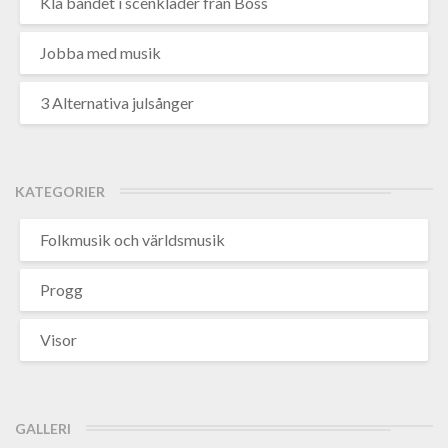
Klä bandet i scenkläder från Boss
Jobba med musik
3 Alternativa julsånger
KATEGORIER
Folkmusik och världsmusik
Progg
Visor
GALLERI